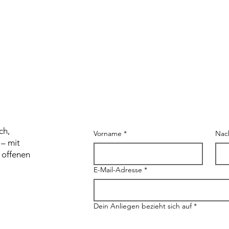
ch,
Vorname
*
Nac
 – mit
 offenen
E-Mail-Adresse
*
Dein Anliegen bezieht sich auf
*