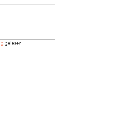
ng
 gelesen 