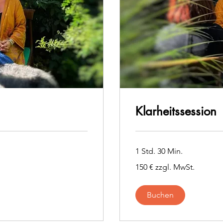
Klarheitssession
1 Std. 30 Min.
150
150 € zzgl. MwSt.
€
zzgl.
MwSt.
Buchen