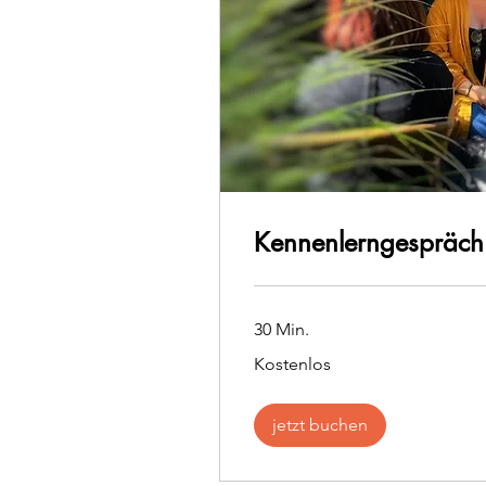
Kennenlerngespräch
30 Min.
Kostenlos
Kostenlos
jetzt buchen