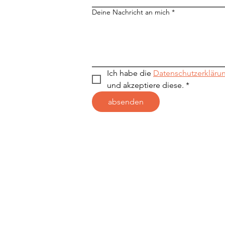
Deine Nachricht an mich
*
Ich habe die 
Datenschutzerkläru
und akzeptiere diese.
*
absenden