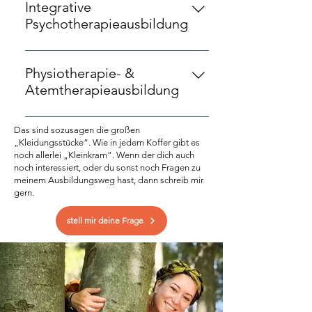
Integrative
Psychotherapieausbildung
INTAKA Regensburg
Physiotherapie- &
Atemtherapieausbildung
BRK Berufsfachschule für
Das sind sozusagen die großen
Physiotherapie & Uniklinikum
„Kleidungsstücke“. Wie in jedem Koffer gibt es
Erlangen
noch allerlei „Kleinkram“. Wenn der dich auch
noch interessiert, oder du sonst noch Fragen zu
meinem Ausbildungsweg hast, dann schreib mir
gern.
stell mir deine Frage