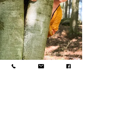
Die guten Seiten
Für gute Seiten, ob in einem Buch oder im
Leben, braucht es hin und wieder neue
Perspektiven. Melde dich für meinen